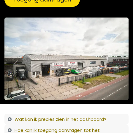
Wat kan ik precies zien in het dashboard?
Hoe kan ik toegang aanvragen tot het